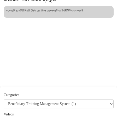
কম্পোনেন্ট-৬: বেনিফিশিয়ারি ট্রেনিং এন্ড স্কিল ডেভেলপমেন্ট এর ইনষ্টিটিউট এবং একাডেমী
Categories
Videos