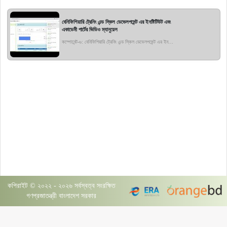
বেনিফিশিয়ারি ট্রেনিং এন্ড স্কিল ডেভেলপমেন্ট এর ইনষ্টিটিউট এবং
একাডেমী পার্টের ভিডিও ম্যানুয়েল
কম্পোনেন্ট-৬: বেনিফিশিয়ারি ট্রেনিং এন্ড স্কিল ডেভেলপমেন্ট এর ইনষ্টিটিউট এবং একাডেমী
কপিরাইট © ২০২২ - ২০২৬ সর্বস্বত্ব সংরক্ষিত
গণপ্রজাতন্ত্রী বাংলাদেশ সরকার