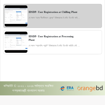
IDSDP- User Registration at Chilling Plant
যে সকল “দুগ্ধ শীতলীকরণ কেন্দ্র” ইউজারদের ই-নথি/ ডি-নথি আইডি নেই তারা সহজেই এই ভিডিও দেখে নিজেদের আইডি রেজিষ্ট্রেশন করতে পারবেন। রেজিষ্ট্রেশন ফর্মে চাওয়া সকল তথ্যগুলো সঠিকভাবে প্রদান করে ফর্মটি জমা দিলে, নির্দিষ্ট সময় পর টেম্পোরারি আইডি ও পাসওয়ার্ড প্রদানকৃত ই-মেইলের মাধ্যমে পাঠানো হবে। যা ব্যবহার করে আপনি আপনার আইডি লগ-ইন করতে পারবেন।
IDSDP- User Registration at Processing
Plant
যে সকল “প্রসেসিং প্লান্ট” ইউজারদের ই-নথি/ ডি-নথি আইডি নেই তারা সহজেই এই ভিডিও দেখে নিজেদের আইডি রেজিষ্ট্রেশন করতে পারবেন। রেজিষ্ট্রেশন ফর্মে চাওয়া সকল তথ্যগুলো সঠিকভাবে প্রদান করে ফর্মটি জমা দিলে, নির্দিষ্ট সময় পর টেম্পোরারি আইডি ও পাসওয়ার্ড প্রদানকৃত ই-মেইলের মাধ্যমে পাঠানো হবে। যা ব্যবহার করে আপনি আপনার আইডি লগ-ইন করতে পারবেন।
কপিরাইট © ২০২২ - ২০২৬ সর্বস্বত্ব সংরক্ষিত
গণপ্রজাতন্ত্রী বাংলাদেশ সরকার