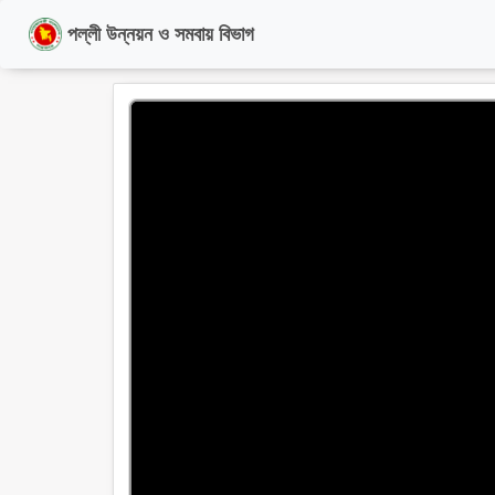
পল্লী উন্নয়ন ও সমবায় বিভাগ