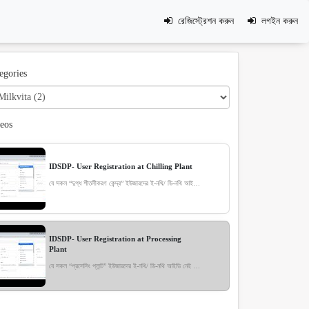
রেজিস্ট্রেশন করুন
লগইন করুন
egories
eos
IDSDP- User Registration at Chilling Plant
যে সকল “দুগ্ধ শীতলীকরণ কেন্দ্র” ইউজারদের ই-নথি/ ডি-নথি আইডি নেই তারা সহজেই এই ভিডিও দেখে নিজেদের আইডি রেজিষ্ট্রেশন করতে পারবেন। রেজিষ্ট্রেশন ফর্মে চাওয়া সকল তথ্যগুলো সঠিকভাবে প্রদান করে ফর্মটি জমা দিলে, নির্দিষ্ট সময় পর টেম্পোরারি আইডি ও পাসওয়ার্ড প্রদানকৃত ই-মেইলের মাধ্যমে পাঠানো হবে। যা ব্যবহার করে আপনি আপনার আইডি লগ-ইন করতে পারবেন।
IDSDP- User Registration at Processing
Plant
যে সকল “প্রসেসিং প্লান্ট” ইউজারদের ই-নথি/ ডি-নথি আইডি নেই তারা সহজেই এই ভিডিও দেখে নিজেদের আইডি রেজিষ্ট্রেশন করতে পারবেন। রেজিষ্ট্রেশন ফর্মে চাওয়া সকল তথ্যগুলো সঠিকভাবে প্রদান করে ফর্মটি জমা দিলে, নির্দিষ্ট সময় পর টেম্পোরারি আইডি ও পাসওয়ার্ড প্রদানকৃত ই-মেইলের মাধ্যমে পাঠানো হবে। যা ব্যবহার করে আপনি আপনার আইডি লগ-ইন করতে পারবেন।