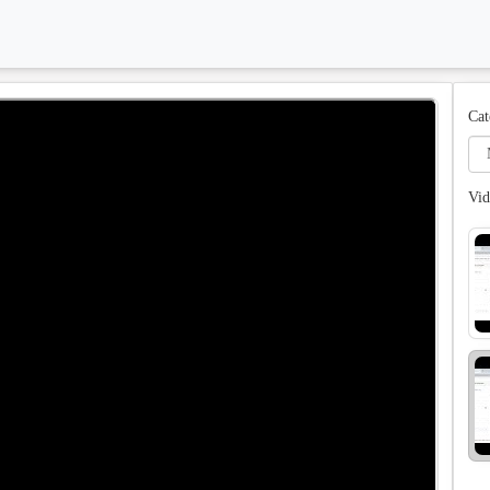
Cat
Vid